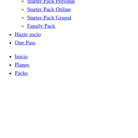
Starter Pack Personal
Starter Pack Online
Starter Pack Grupal
Family Pack
Hazte socio
One Pass
Inicio
Planes
Packs